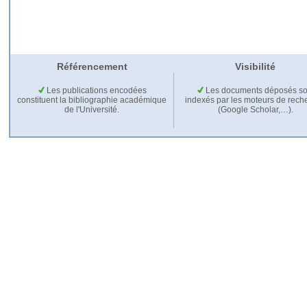
Référencement
Visibilité
Les publications encodées
Les documents déposés so
constituent la bibliographie académique
indexés par les moteurs de rech
de l'Université.
(Google Scholar,…).