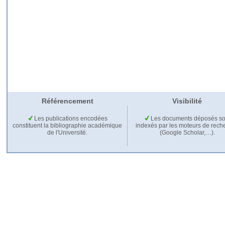
Référencement
Visibilité
Les publications encodées
Les documents déposés so
constituent la bibliographie académique
indexés par les moteurs de rech
de l'Université.
(Google Scholar,…).