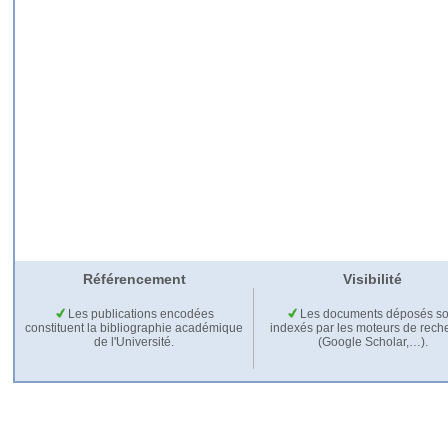
Référencement
Visibilité
Les publications encodées
Les documents déposés so
constituent la bibliographie académique
indexés par les moteurs de rech
de l'Université.
(Google Scholar,…).