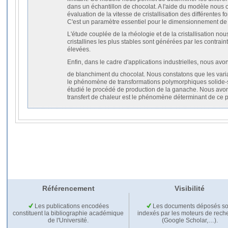
dans un échantillon de chocolat. A l'aide du modèle nou
évaluation de la vitesse de cristallisation des différentes f
C'est un paramètre essentiel pour le dimensionnement de
L'étude couplée de la rhéologie et de la cristallisation no
cristallines les plus stables sont générées par les contrain
élevées.
Enfin, dans le cadre d'applications industrielles, nous a
de blanchiment du chocolat. Nous constatons que les vari
le phénomène de transformations polymorphiques solide-
étudié le procédé de production de la ganache. Nous avo
transfert de chaleur est le phénomène déterminant de ce 
Référencement
Visibilité
Les publications encodées
Les documents déposés so
constituent la bibliographie académique
indexés par les moteurs de rech
de l'Université.
(Google Scholar,…).