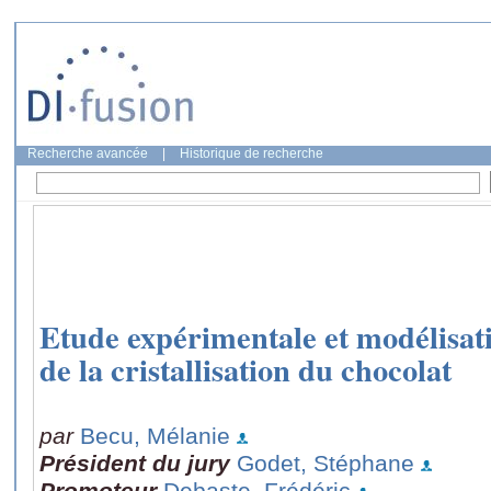
Recherche avancée
|
Historique de recherche
Etude expérimentale et modélisati
de la cristallisation du chocolat
par
Becu, Mélanie
Président du jury
Godet, Stéphane
Promoteur
Debaste, Frédéric