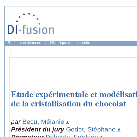
Recherche avancée
|
Historique de recherche
Etude expérimentale et modélisati
de la cristallisation du chocolat
par
Becu, Mélanie
Président du jury
Godet, Stéphane
Promoteur
Debaste, Frédéric