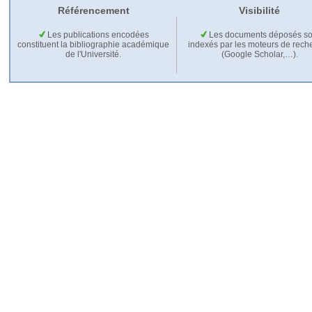
Référencement
Visibilité
Les publications encodées
Les documents déposés so
constituent la bibliographie académique
indexés par les moteurs de rech
de l'Université.
(Google Scholar,…).