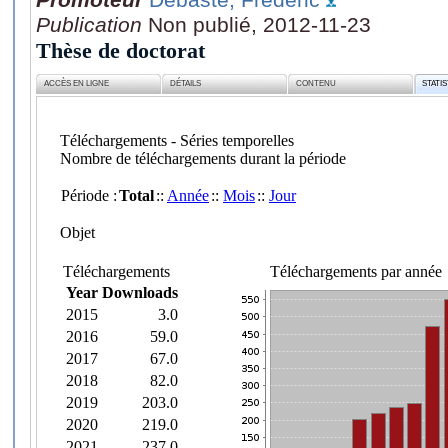
Publication
Non publié, 2012-11-23
Thèse de doctorat
ACCÈS EN LIGNE
DÉTAILS
CONTENU
STATI