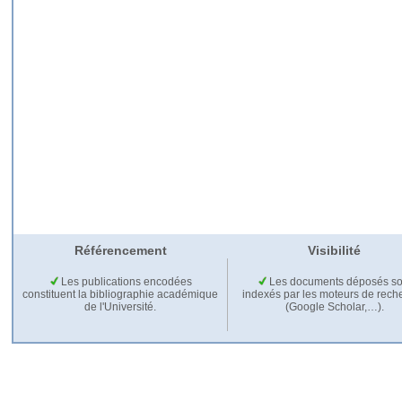
Référencement
Visibilité
Les publications encodées
Les documents déposés so
constituent la bibliographie académique
indexés par les moteurs de rech
de l'Université.
(Google Scholar,…).