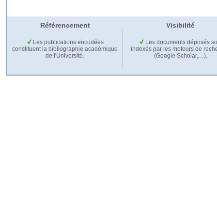
Référencement
Visibilité
Les publications encodées
Les documents déposés so
constituent la bibliographie académique
indexés par les moteurs de rech
de l'Université.
(Google Scholar,…).