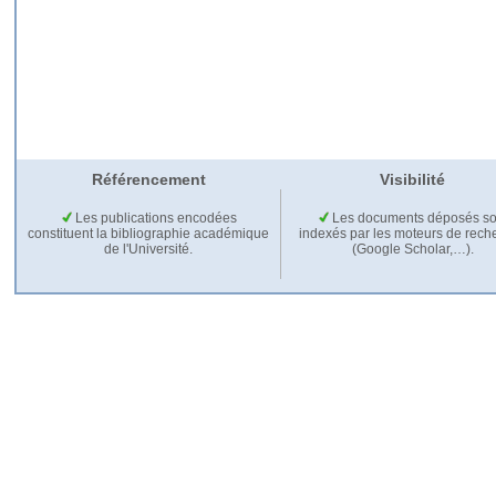
Référencement
Visibilité
Les publications encodées
Les documents déposés so
constituent la bibliographie académique
indexés par les moteurs de rech
de l'Université.
(Google Scholar,…).