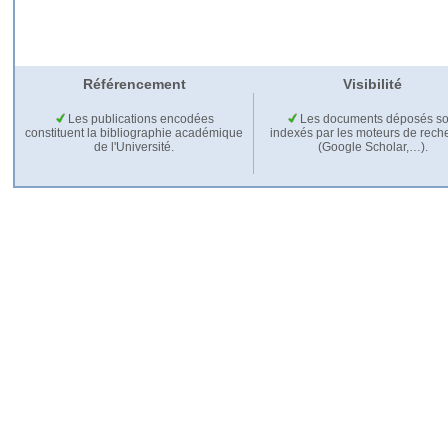
Référencement
Visibilité
Les publications encodées
Les documents déposés so
constituent la bibliographie académique
indexés par les moteurs de rech
de l'Université.
(Google Scholar,…).