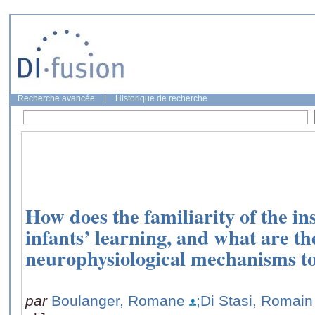
Recherche avancée
|
Historique de recherche
How does the familiarity of the in
infants’ learning, and what are t
neurophysiological mechanisms to 
par
Boulanger, Romane
;Di Stasi, Romain