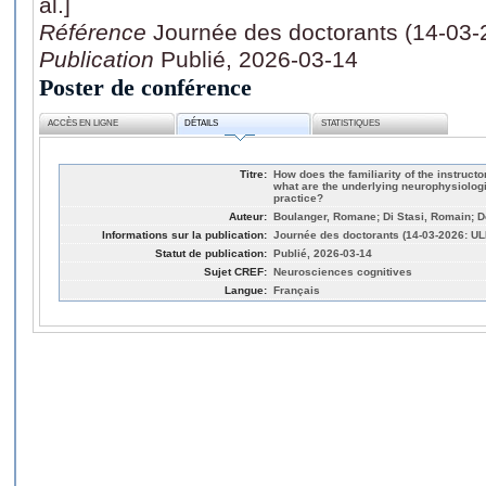
al.]
Référence
Journée des doctorants (14-03-
Publication
Publié, 2026-03-14
Poster de conférence
ACCÈS EN LIGNE
DÉTAILS
STATISTIQUES
Titre:
How does the familiarity of the instructo
what are the underlying neurophysiolog
practice?
Auteur:
Boulanger, Romane; Di Stasi, Romain; De
Informations sur la publication:
Journée des doctorants (14-03-2026: UL
Statut de publication:
Publié, 2026-03-14
Sujet CREF:
Neurosciences cognitives
Langue:
Français