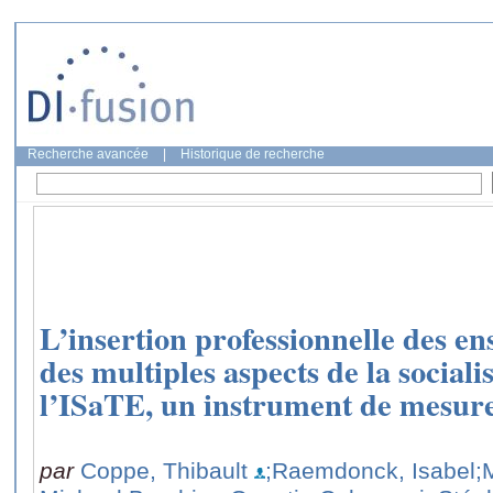
Recherche avancée
|
Historique de recherche
L’insertion professionnelle des en
des multiples aspects de la socialis
l’ISaTE, un instrument de mesur
par
Coppe, Thibault
;Raemdonck, Isabel
;