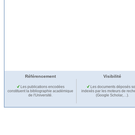
Référencement
Visibilité
Les publications encodées
Les documents déposés so
constituent la bibliographie académique
indexés par les moteurs de rech
de l'Université.
(Google Scholar,…).