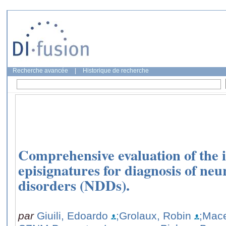
Recherche avancée
|
Historique de recherche
Comprehensive evaluation of the 
episignatures for diagnosis of ne
disorders (NDDs).
par
Giuili, Edoardo
;Grolaux, Robin
;Mace