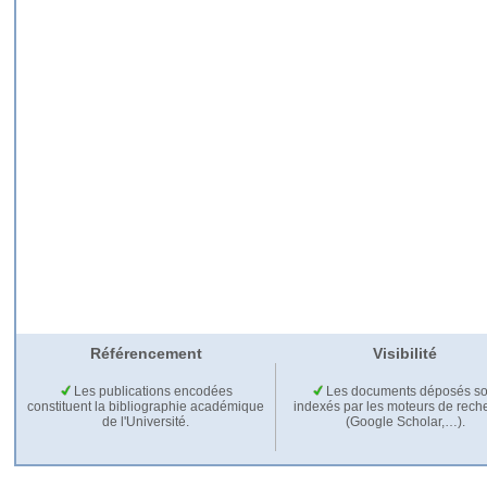
Référencement
Visibilité
Les publications encodées
Les documents déposés so
constituent la bibliographie académique
indexés par les moteurs de rech
de l'Université.
(Google Scholar,…).