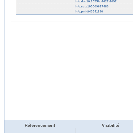
info:doi/10.1055/a-2627-2097
info:scp/105009627480
info:pmid/40541196
Référencement
Visibilité