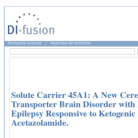
Recherche avancée
|
Historique de recherche
Solute Carrier 45A1: A New Cere
Transporter Brain Disorder with 
Epilepsy Responsive to Ketogenic
Acetazolamide.