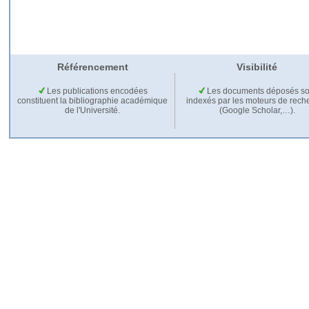
Référencement
Visibilité
Les publications encodées
Les documents déposés so
constituent la bibliographie académique
indexés par les moteurs de rech
de l'Université.
(Google Scholar,…).