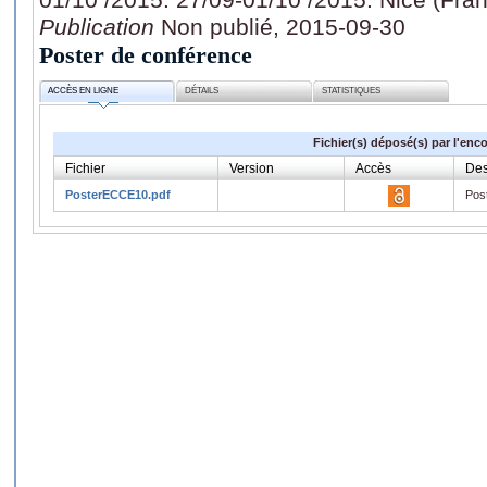
Publication
Non publié, 2015-09-30
Poster de conférence
ACCÈS EN LIGNE
DÉTAILS
STATISTIQUES
Fichier(s) déposé(s) par l'enc
Fichier
Version
Accès
Des
PosterECCE10.pdf
Pos