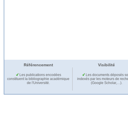
Référencement
Visibilité
Les publications encodées
Les documents déposés so
constituent la bibliographie académique
indexés par les moteurs de rech
de l'Université.
(Google Scholar,…).