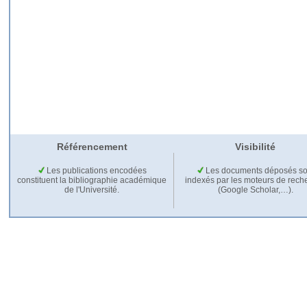
Référencement
Visibilité
Les publications encodées
Les documents déposés so
constituent la bibliographie académique
indexés par les moteurs de rech
de l'Université.
(Google Scholar,…).