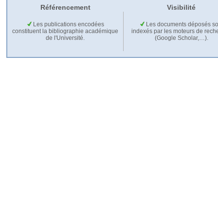
Référencement
Visibilité
Les publications encodées
Les documents déposés so
constituent la bibliographie académique
indexés par les moteurs de rech
de l'Université.
(Google Scholar,…).