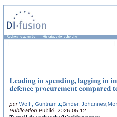
Recherche avancée
|
Historique de recherche
Leading in spending, lagging in 
defence procurement compared t
par
Wolff, Guntram
;Binder, Johannes
;Mo
Publication
Publié, 2026-05-12