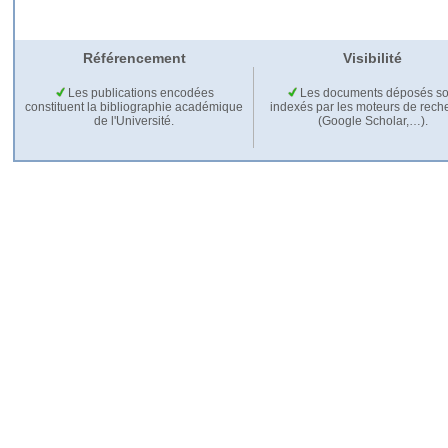
Référencement
Visibilité
Les publications encodées
Les documents déposés so
constituent la bibliographie académique
indexés par les moteurs de rech
de l'Université.
(Google Scholar,…).