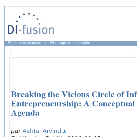
Recherche avancée
|
Historique de recherche
Breaking the Vicious Circle of In
Entrepreneurship: A Conceptual
Agenda
par
Ashta, Arvind