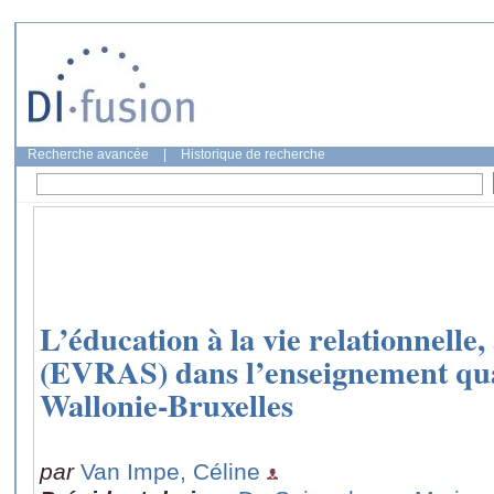
Recherche avancée
|
Historique de recherche
L’éducation à la vie relationnelle, 
(EVRAS) dans l’enseignement qual
Wallonie-Bruxelles
par
Van Impe, Céline