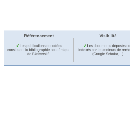
Référencement
Visibilité
Les publications encodées
Les documents déposés so
constituent la bibliographie académique
indexés par les moteurs de rech
de l'Université.
(Google Scholar,…).