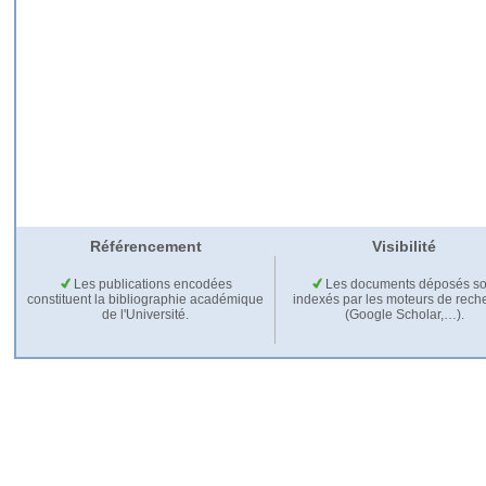
Référencement
Visibilité
Les publications encodées
Les documents déposés so
constituent la bibliographie académique
indexés par les moteurs de rech
de l'Université.
(Google Scholar,…).