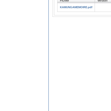
Fichier
Version
KAMUNGAMEMOIRE.pdf