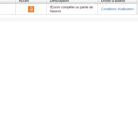
Accès
Description
Droits d'auteur
Œuvre complète ou partie de
Conditions d'utilisation
l'œuvre