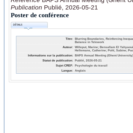
Publication
Publié, 2026-05-21
Poster de conférence
DÉTAILS
Titre:
Blurring Boundaries, Reinforcing Inequa
Balance in Telework
Auteur:
Willeput, Marine; Bensallam El Yahyaoui
Hellemans, Catherine; Pohl, Sabine; Pu
Informations sur la publication:
BAPS Annual Meeting (Ghent University
Statut de publication:
Publié, 2026-05-21
Sujet CREF:
Psychologie du travail
Langue:
Anglais