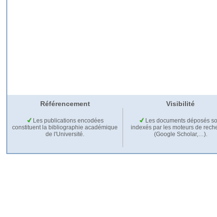
Référencement
Visibilité
Les publications encodées
Les documents déposés so
constituent la bibliographie académique
indexés par les moteurs de rech
de l'Université.
(Google Scholar,…).