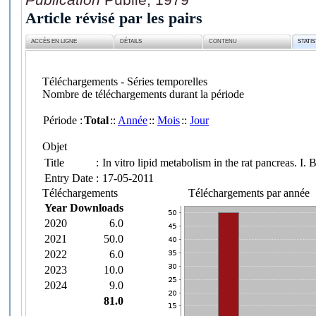
Article révisé par les pairs
ACCÈS EN LIGNE
DÉTAILS
CONTENU
STATI