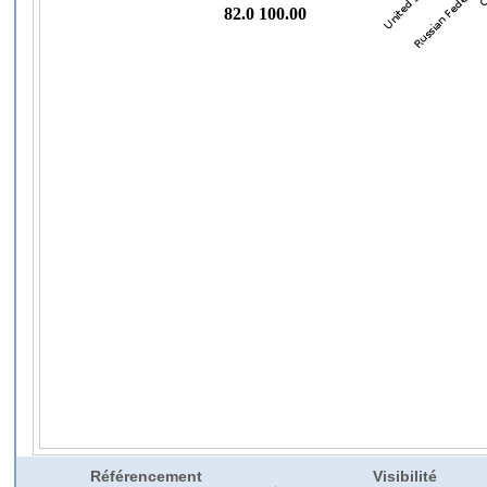
Référencement
Visibilité