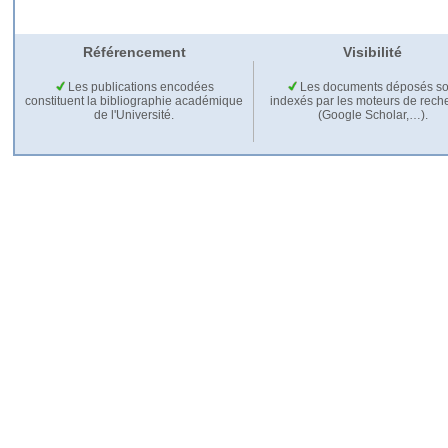
Référencement
Visibilité
Les publications encodées
Les documents déposés so
constituent la bibliographie académique
indexés par les moteurs de rech
de l'Université.
(Google Scholar,…).