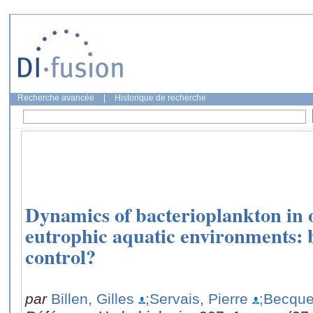
Recherche avancée
|
Historique de recherche
Dynamics of bacterioplankton in 
eutrophic aquatic environments:
control?
par
Billen, Gilles
;Servais, Pierre
;Becque