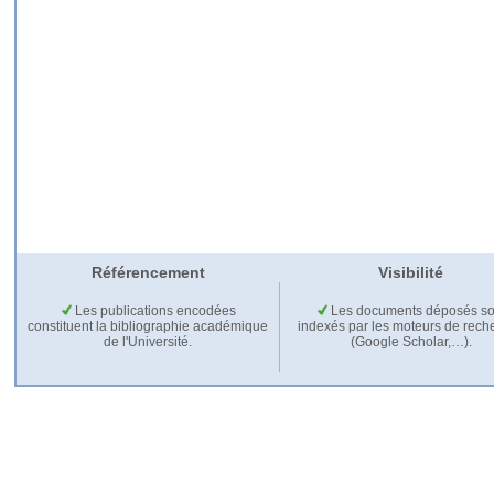
Référencement
Visibilité
Les publications encodées
Les documents déposés so
constituent la bibliographie académique
indexés par les moteurs de rech
de l'Université.
(Google Scholar,…).