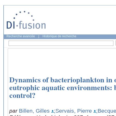
Recherche avancée
|
Historique de recherche
Dynamics of bacterioplankton in 
eutrophic aquatic environments:
control?
par
Billen, Gilles
;Servais, Pierre
;Becque