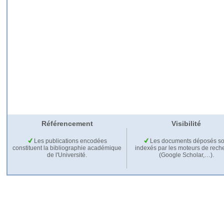
Référencement
Visibilité
Les publications encodées
Les documents déposés so
constituent la bibliographie académique
indexés par les moteurs de rech
de l'Université.
(Google Scholar,…).