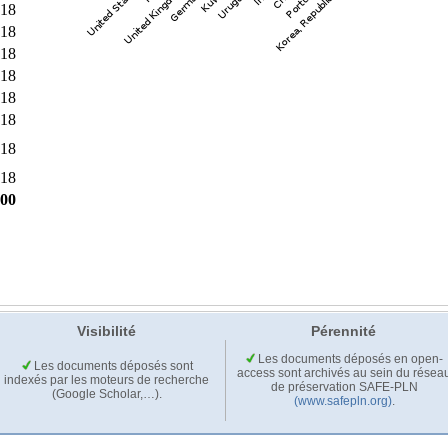
Visibilité
Pérennité
Les documents déposés en open-
Les documents déposés sont
access sont archivés au sein du résea
indexés par les moteurs de recherche
de préservation SAFE-PLN
(Google Scholar,…).
(www.safepln.org)
.