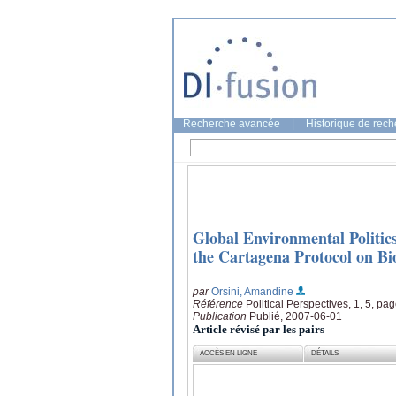
Recherche avancée
|
Historique de rec
Global Environmental Politics
the Cartagena Protocol on Bi
par
Orsini, Amandine
Référence
Political Perspectives, 1, 5, pa
Publication
Publié, 2007-06-01
Article révisé par les pairs
ACCÈS EN LIGNE
DÉTAILS