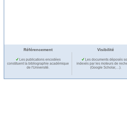
Référencement
Visibilité
Les publications encodées
Les documents déposés so
constituent la bibliographie académique
indexés par les moteurs de rech
de l'Université.
(Google Scholar,…).