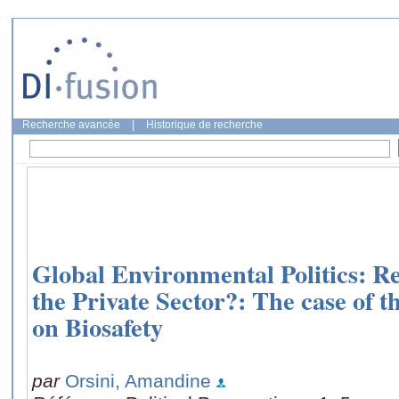
Recherche avancée
|
Historique de recherche
Global Environmental Politics: Re
the Private Sector?: The case of 
on Biosafety
par
Orsini, Amandine