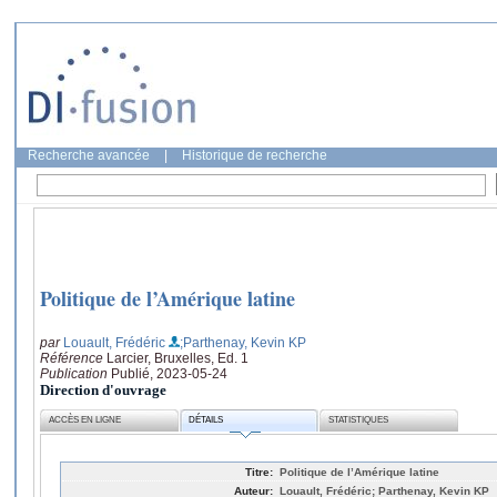
Recherche avancée
|
Historique de recherche
Politique de l’Amérique latine
par
Louault, Frédéric
;Parthenay, Kevin KP
Référence
Larcier, Bruxelles, Ed. 1
Publication
Publié, 2023-05-24
Direction d'ouvrage
ACCÈS EN LIGNE
DÉTAILS
STATISTIQUES
Titre:
Politique de l’Amérique latine
Auteur:
Louault, Frédéric; Parthenay, Kevin KP