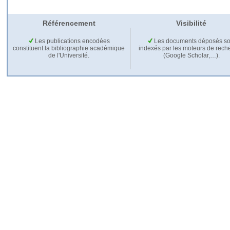
Référencement
Visibilité
Les publications encodées
Les documents déposés so
constituent la bibliographie académique
indexés par les moteurs de rech
de l'Université.
(Google Scholar,…).