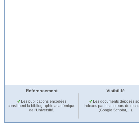
Référencement
Visibilité
Les publications encodées
Les documents déposés so
constituent la bibliographie académique
indexés par les moteurs de rech
de l'Université.
(Google Scholar,…).