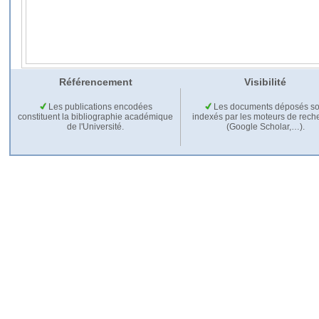
Référencement
Visibilité
Les publications encodées
Les documents déposés so
constituent la bibliographie académique
indexés par les moteurs de rech
de l'Université.
(Google Scholar,…).