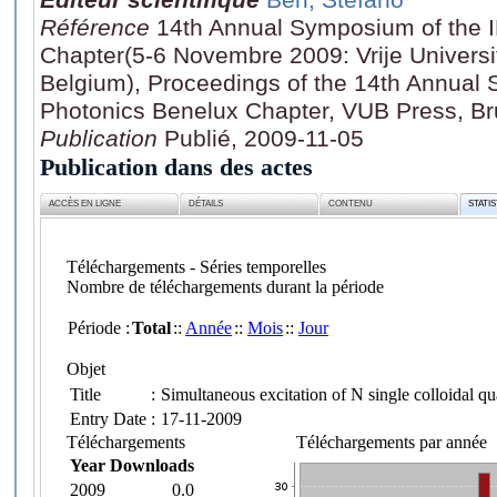
Référence
14th Annual Symposium of the 
Chapter(5-6 Novembre 2009: Vrije Universit
Belgium), Proceedings of the 14th Annual
Photonics Benelux Chapter, VUB Press, Br
Publication
Publié, 2009-11-05
Publication dans des actes
ACCÈS EN LIGNE
DÉTAILS
CONTENU
STATI