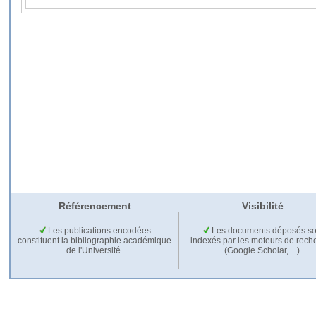
Référencement
Visibilité
Les publications encodées
Les documents déposés so
constituent la bibliographie académique
indexés par les moteurs de rech
de l'Université.
(Google Scholar,…).