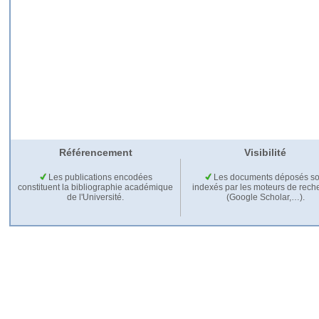
Référencement
Visibilité
Les publications encodées
Les documents déposés so
constituent la bibliographie académique
indexés par les moteurs de rech
de l'Université.
(Google Scholar,…).