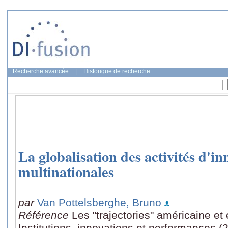
Recherche avancée
|
Historique de recherche
La globalisation des activités d'in
multinationales
par
Van Pottelsberghe, Bruno
Référence
Les "trajectories" américaine e
Institutions, innovations et performances