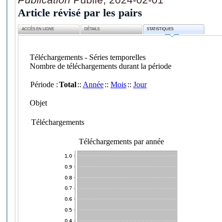
Article révisé par les pairs
ACCÈS EN LIGNE
DÉTAILS
STATISTIQUES