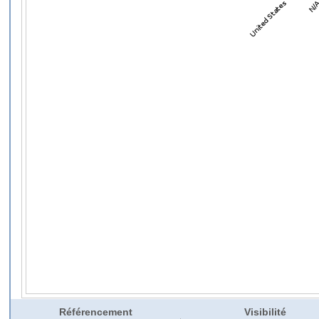
Référencement
Visibilité