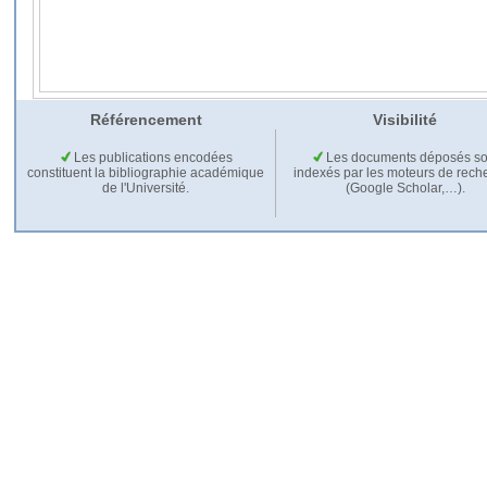
Référencement
Visibilité
Les publications encodées
Les documents déposés so
constituent la bibliographie académique
indexés par les moteurs de rech
de l'Université.
(Google Scholar,…).