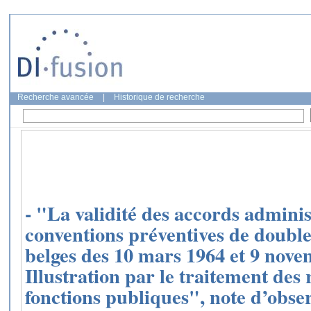
Recherche avancée
|
Historique de recherche
- "La validité des accords adminis
conventions préventives de double
belges des 10 mars 1964 et 9 nov
Illustration par le traitement de
fonctions publiques", note d’obser