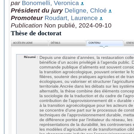
par
Bonomelli, Veronica
Président du jury
Deligne, Chloé
Promoteur
Roudart, Laurence
Publication
Non publié, 2024-09-10
Thèse de doctorat
ACCÈS EN LIGNE
DÉTAILS
CONTENU
STATI
Résumé :
Depuis une dizaine d’années, la restauration collect
bénéficie d’un accès privilégié à l’agenda public. 
commande publique d’aliments est souvent consi
la transition agroécologique, pouvant orienter le 
filières, soutenir des pratiques agricoles et de tr
écologiques, ou valoriser et structurer l’agricultur
territoriale.Ancrée dans les débats sur les systèm
alternatifs, la thèse combine des éléments concep
la sociologie de la traduction et du cadre de l’agro
contribution de l’approvisionnement dit « durable »
à la transition agroécologique pour les acteurs de 
se concentre d’une part sur le processus de const
techniques de l’approvisionnement durable, mett
de différence portée par l’initiateur du réseau, les
représentations de la durabilité, les controverses e
les modèles d’agriculture et de transformation cibl