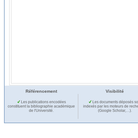
Référencement
Visibilité
Les publications encodées
Les documents déposés so
constituent la bibliographie académique
indexés par les moteurs de rech
de l'Université.
(Google Scholar,…).