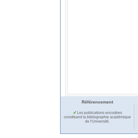
Référencement
Les publications encodées
constituent la bibliographie académique
de l'Université.