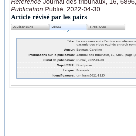
Référence
Journal des tribunaux, 16, 6896
Publication
Publié, 2022-04-30
Article révisé par les pairs
ACCÈS EN LIGNE
DÉTAILS
STATISTIQUES
Titre:
Le concours entre l'action en délivranc
garantie des vices cachés en droit com
Auteur:
Botman, Caroline
Informations sur la publication:
Journal des tribunaux, 16, 6896, page (
Statut de publication:
Publié, 2022-04-30
Sujet CREF:
Droit privé
Langue:
Français
Identificateurs:
urn:issn:0021-812X