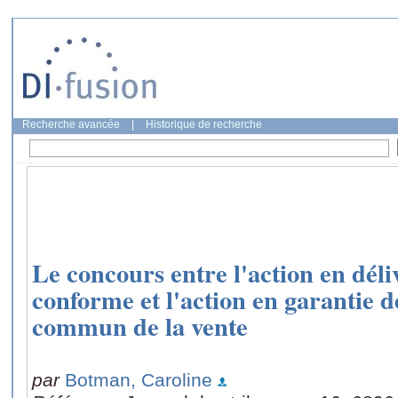
Recherche avancée
|
Historique de recherche
Le concours entre l'action en dél
conforme et l'action en garantie d
commun de la vente
par
Botman, Caroline