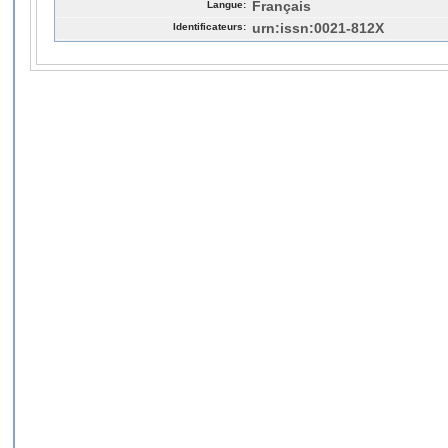
Langue:
Français
Identificateurs:
urn:issn:0021-812X