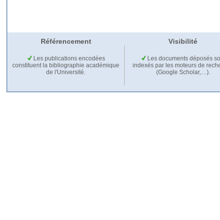
Référencement
Visibilité
Les publications encodées
Les documents déposés so
constituent la bibliographie académique
indexés par les moteurs de rech
de l'Université.
(Google Scholar,…).