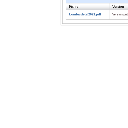
Fichier
Version
Lombardetal2021.pdf
Version pub