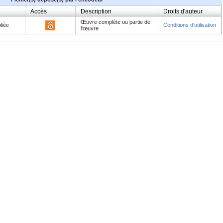
Accès
Description
Droits d'auteur
Œuvre complète ou partie de
liée
Conditions d'utilisation
l'œuvre