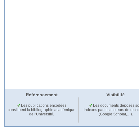
Référencement
Visibilité
Les publications encodées
Les documents déposés so
constituent la bibliographie académique
indexés par les moteurs de rech
de l'Université.
(Google Scholar,…).