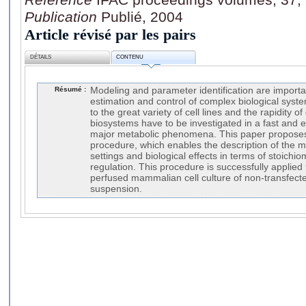
Publication
Publié, 2004
Article révisé par les pairs
DÉTAILS
CONTENU
Résumé :
Modeling and parameter identification are importan
estimation and control of complex biological syst
to the great variety of cell lines and the rapidity 
biosystems have to be investigated in a fast and ef
major metabolic phenomena. This paper proposes
procedure, which enables the description of the 
settings and biological effects in terms of stoichio
regulation. This procedure is successfully applied 
perfused mammalian cell culture of non-transfect
suspension.