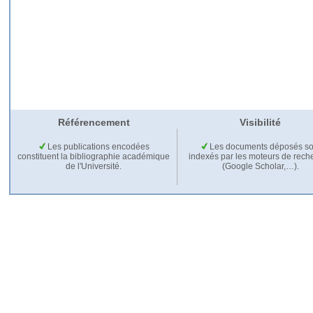
Référencement
Visibilité
Les publications encodées
Les documents déposés so
constituent la bibliographie académique
indexés par les moteurs de rech
de l'Université.
(Google Scholar,…).