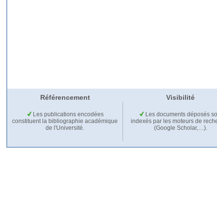
Référencement
Visibilité
Les publications encodées
Les documents déposés so
constituent la bibliographie académique
indexés par les moteurs de rech
de l'Université.
(Google Scholar,…).