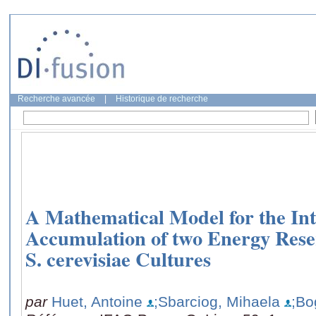
Recherche avancée
|
Historique de recherche
A Mathematical Model for the Int
Accumulation of two Energy Rese
S. cerevisiae Cultures
par
Huet, Antoine
;Sbarciog, Mihaela
;Bo