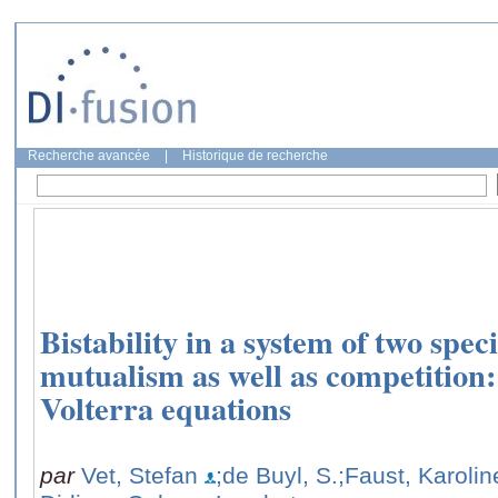
Recherche avancée
|
Historique de recherche
Bistability in a system of two spec
mutualism as well as competition
Volterra equations
par
Vet, Stefan
;de Buyl, S.
;Faust, Karolin