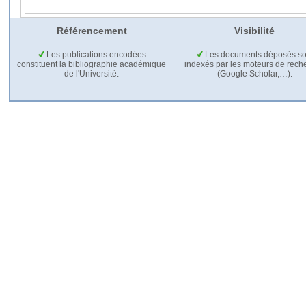
Référencement
Visibilité
Les publications encodées
Les documents déposés so
constituent la bibliographie académique
indexés par les moteurs de rech
de l'Université.
(Google Scholar,…).