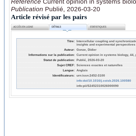
Référence
Current opinion in systems biol
Publication
Publié, 2026-03-20
Article révisé par les pairs
ACCÈS EN LIGNE
DÉTAILS
STATISTIQUES
Titre:
Intercellular coupling and synchronizati
insights and experimental perspectives
Auteur:
Gonze, Didier
Informations sur la publication:
Current opinion in systems biology, 44,
Statut de publication:
Publié, 2026-03-20
Sujet CREF:
Sciences exactes et naturelles
Langue:
Anglais
Identificateurs:
urn:issn:2452-3100
info:doi/10.1016/j.coisb.2026.100580
info:pii/S2452310026000090