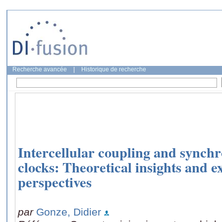
Recherche avancée
|
Historique de recherche
Intercellular coupling and synchr
clocks: Theoretical insights and 
perspectives
par
Gonze, Didier