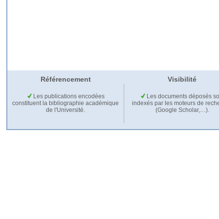
Référencement
Visibilité
Les publications encodées
Les documents déposés so
constituent la bibliographie académique
indexés par les moteurs de rech
de l'Université.
(Google Scholar,…).