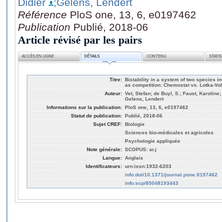
Didier
;Gelens, Lendert
Référence
PloS one, 13, 6, e0197462
Publication
Publié, 2018-06
Article révisé par les pairs
ACCÈS EN LIGNE
DÉTAILS
CONTENU
STATI
Titre:
Bistability in a system of two species i
as competition: Chemostat vs. Lotka-Vol
Auteur:
Vet, Stefan; de Buyl, S.; Faust, Karoline
Gelens, Lendert
Informations sur la publication:
PloS one, 13, 6, e0197462
Statut de publication:
Publié, 2018-06
Sujet CREF:
Biologie
Sciences bio-médicales et agricoles
Psychologie appliquée
Note générale:
SCOPUS: ar.j
Langue:
Anglais
Identificateurs:
urn:issn:1932-6203
info:doi/10.1371/journal.pone.0197462
info:scp/85048193443