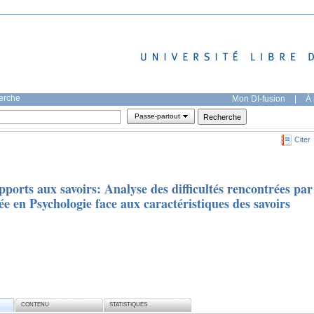
herche
Mon DI-fusion
|
À 
Passe-partout
Citer
pports aux savoirs: Analyse des difficultés rencontrées par
e en Psychologie face aux caractéristiques des savoirs
CONTENU
STATISTIQUES